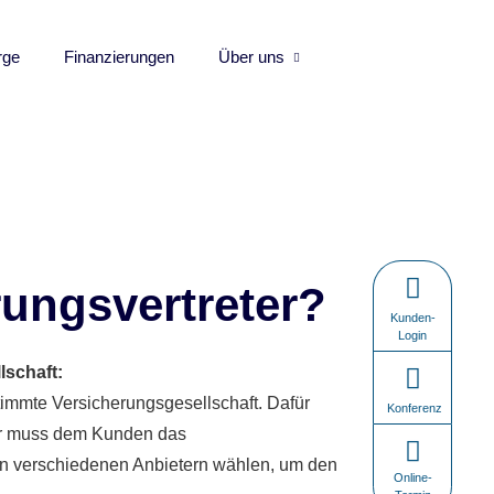
rge
Finanzierungen
Über uns
rungsvertreter?
Kunden-
Login
lschaft:
stimmte Versicherungsgesellschaft. Dafür
Konferenz
ter muss dem Kunden das
hen verschiedenen Anbietern wählen, um den
Online-