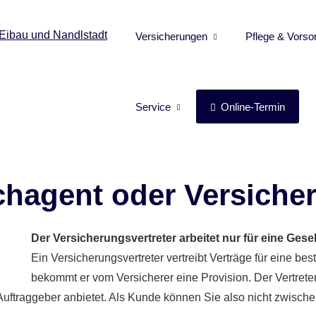
Versicherungen
Pflege & Vorso
Service
Online-Termin
chagent oder Versiche
Der Versicherungsvertreter arbeitet nur für eine Gesel
Ein Versicherungsvertreter vertreibt Verträge für eine be
bekommt er vom Versicherer eine Provision. Der Vertre
Auftraggeber anbietet. Als Kunde können Sie also nicht zwisc